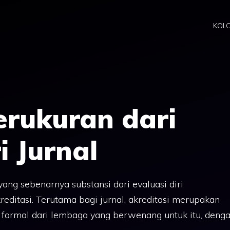
KOL
erukuran dari
i Jurnal
ang sebenarnya substansi dari evaluasi diri
reditasi. Terutama bagi jurnal, akreditasi merupakan
 formal dari lembaga yang berwenang untuk itu, deng