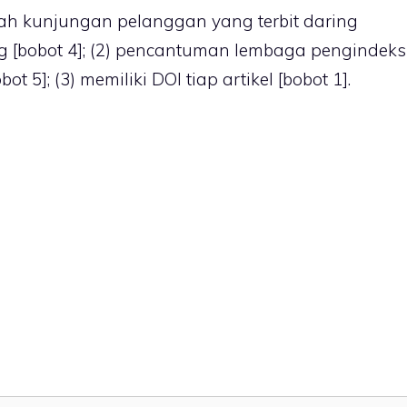
lah kunjungan pelanggan yang terbit daring
ng [bobot 4]; (2) pencantuman lembaga pengindeks
ot 5]; (3) memiliki DOI tiap artikel [bobot 1].