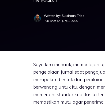
menyatakan …
Written by: Sulaiman Tripa
Published on:
June 1, 2026
Saya kira menarik, mempelajari a
pengelolaan jurnal saat pengajuan
merupakan bentuk dari penilaian
berwenang untuk itu, dengan men
memenuhi standar kualitas terte
memastikan mutu agar penerima 