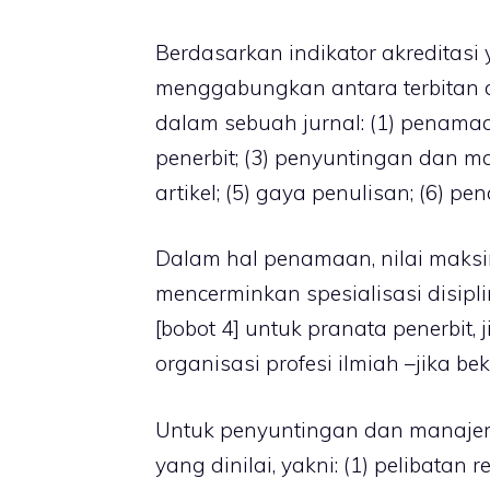
Berdasarkan indikator akreditas
menggabungkan antara terbitan da
dalam sebuah jurnal: (1) penamaa
penerbit; (3) penyuntingan dan m
artikel; (5) gaya penulisan; (6) p
Dalam hal penamaan, nilai maksima
mencerminkan spesialisasi disiplin
[bobot 4] untuk pranata penerbit, 
organisasi profesi ilmiah –jika b
Untuk penyuntingan dan manajeme
yang dinilai, yakni: (1) pelibatan 