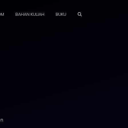
OM
BAHAN KULIAH
BUKU
an