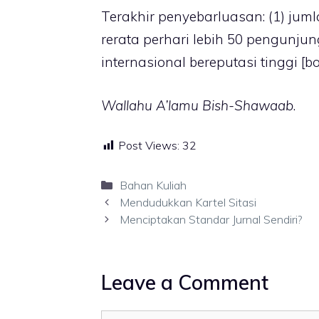
Terakhir penyebarluasan: (1) jum
rerata perhari lebih 50 pengunju
internasional bereputasi tinggi [bob
Wallahu A’lamu Bish-Shawaab
.
Post Views:
32
Categories
Bahan Kuliah
Mendudukkan Kartel Sitasi
Menciptakan Standar Jurnal Sendiri?
Leave a Comment