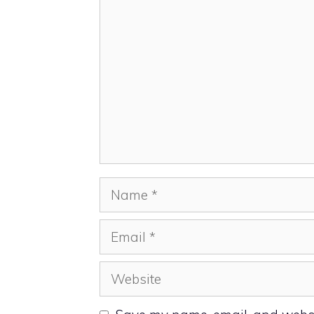
Comment
Name
Email
Website