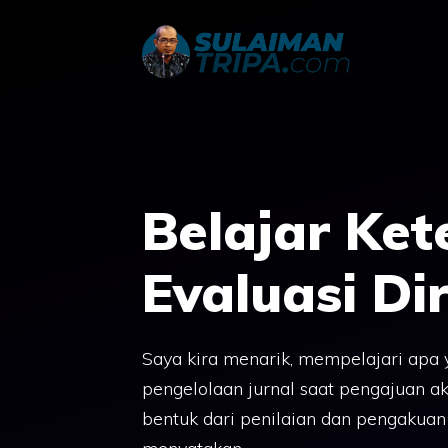
Skip
to
content
Belajar Ket
Evaluasi Dir
Saya kira menarik, mempelajari apa y
pengelolaan jurnal saat pengajuan ak
bentuk dari penilaian dan pengakuan