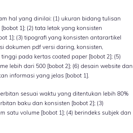
 hal yang dinilai: (1) ukuran bidang tulisan
bobot 1]; (2) tata letak yang konsisten
ot 1]; (3) tipografi yang konsisten antarartikel
usi dokumen pdf versi daring, konsisten,
 tinggi pada kertas coated paper [bobot 2]; (5)
e lebih dari 500 [bobot 2]; (6) desain website dan
n informasi yang jelas [bobot 1].
nerbitan sesuai waktu yang ditentukan lebih 80%
rbitan baku dan konsisten [bobot 2]; (3)
satu volume [bobot 1]; (4) berindeks subjek dan