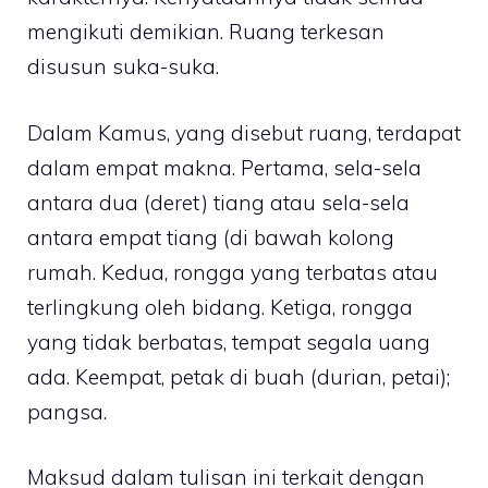
mengikuti demikian. Ruang terkesan
disusun suka-suka.
Dalam Kamus, yang disebut ruang, terdapat
dalam empat makna. Pertama, sela-sela
antara dua (deret) tiang atau sela-sela
antara empat tiang (di bawah kolong
rumah. Kedua, rongga yang terbatas atau
terlingkung oleh bidang. Ketiga, rongga
yang tidak berbatas, tempat segala uang
ada. Keempat, petak di buah (durian, petai);
pangsa.
Maksud dalam tulisan ini terkait dengan