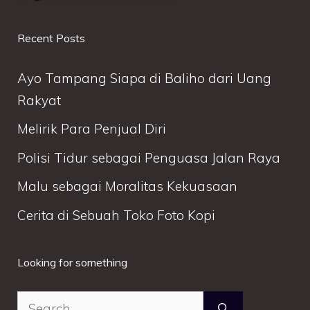
Recent Posts
Ayo Tampang Siapa di Baliho dari Uang
Rakyat
Melirik Para Penjual Diri
Polisi Tidur sebagai Penguasa Jalan Raya
Malu sebagai Moralitas Kekuasaan
Cerita di Sebuah Toko Foto Kopi
Looking for something
Search