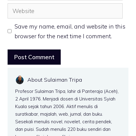
Website
Save my name, email, and website in this
browser for the next time I comment.
About Sulaiman Tripa
Profesor Sulaiman Tripa, lahir di Panteraja (Aceh),
2 April 1976. Menjadi dosen di Universitas Syiah
Kuala sejak tahun 2006. Aktif menulis di
suratkabar, majalah, web, jurnal, dan buku.
Sesekali menulis novel, novelet, cerita pendek,
dan puisi. Sudah menulis 220 buku sendiri dan