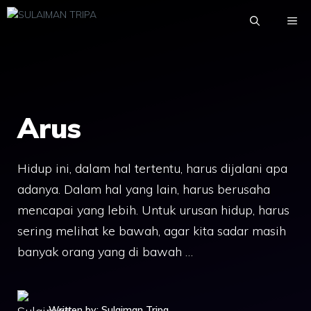
Skip
ME
to
content
Arus
Hidup ini, dalam hal tertentu, harus dijalani apa
adanya. Dalam hal yang lain, harus berusaha
mencapai yang lebih. Untuk urusan hidup, harus
sering melihat ke bawah, agar kita sadar masih
banyak orang yang di bawah …
Written by: Sulaiman Tripa