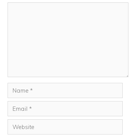
Comment
Name
Email
Website