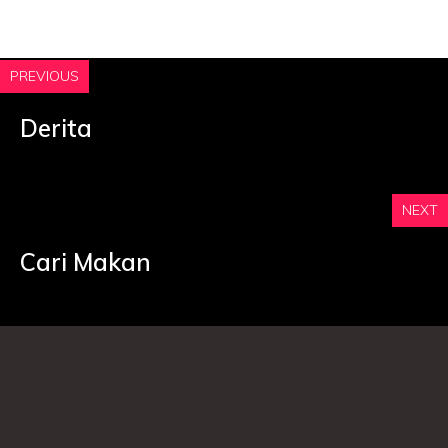
PREVIOUS
Derita
NEXT
Cari Makan